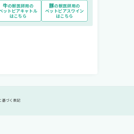
牛
豚
の獣医師用の
の獣医師用の
ベットピアキャトル
ベットピアスワイン
はこちら
はこちら
コミュニティ
に基づく表記