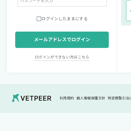
ログインしたままにする
メールアドレスでログイン
ログインができない方はこちら
Vetpeer 獣医師みんなで作る、情報交換
利用規約
個人情報保護方針
特定商取引法