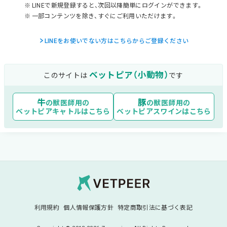
LINEで新規登録すると、次回以降簡単にログインができます。
一部コンテンツを除き、すぐにご利用いただけます。
LINEをお使いでない方はこちらからご登録ください
ベットピア（小動物）
このサイトは
です
牛
豚
の獣医師用の
の獣医師用の
ベットピアキャトル
はこちら
ベットピアスワイン
はこちら
Vetpeer 獣医師み
利用規約
個人情報保護方針
特定商取引法に基づく表記