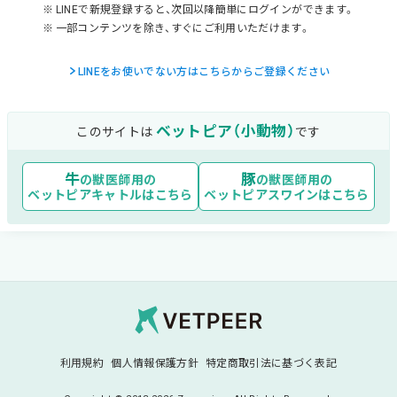
LINEで新規登録すると、次回以降簡単にログインができます。
一部コンテンツを除き、すぐにご利用いただけます。
LINEをお使いでない方はこちらからご登録ください
ベットピア（小動物）
このサイトは
です
牛
豚
の獣医師用の
の獣医師用の
ベットピアキャトル
はこちら
ベットピアスワイン
はこちら
Vetpeer 獣医師み
利用規約
個人情報保護方針
特定商取引法に基づく表記