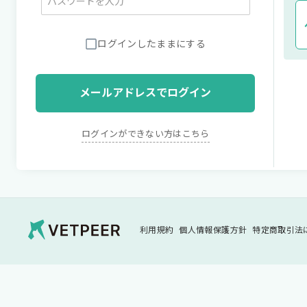
ログインしたままにする
メールアドレスでログイン
ログインができない方はこちら
Vetpeer 獣医師みんなで作る、情報交換
利用規約
個人情報保護方針
特定商取引法