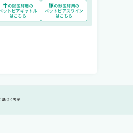
牛
豚
の獣医師用の
の獣医師用の
ベットピアキャトル
ベットピアスワイン
はこちら
はこちら
コミュニティ
に基づく表記