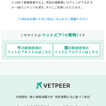
LINEで新規登録すると、次回以降簡単にログインができます。
一部コンテンツを除き、すぐにご利用いただけます。
LINEをお使いでない方はこちらからご登録ください
ベットピア（小動物）
このサイトは
です
牛
豚
の獣医師用の
の獣医師用の
ベットピアキャトル
はこちら
ベットピアスワイン
はこちら
Vetpeer 獣医師み
利用規約
個人情報保護方針
特定商取引法に基づく表記