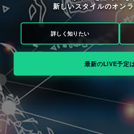
新しいスタイルのオン
詳しく知りたい
最新のLIVE予定