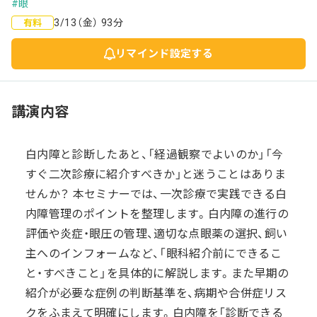
#眼
3/13（金） 93分
有料
リマインド設定する
講演内容
白内障と診断したあと、「経過観察でよいのか」「今
すぐ二次診療に紹介すべきか」と迷うことはありま
せんか？ 本セミナーでは、一次診療で実践できる白
内障管理のポイントを整理します。白内障の進行の
評価や炎症・眼圧の管理、適切な点眼薬の選択、飼い
主へのインフォームなど、「眼科紹介前にできるこ
と・すべきこと」を具体的に解説します。また早期の
紹介が必要な症例の判断基準を、病期や合併症リス
クをふまえて明確にします。白内障を「診断できる