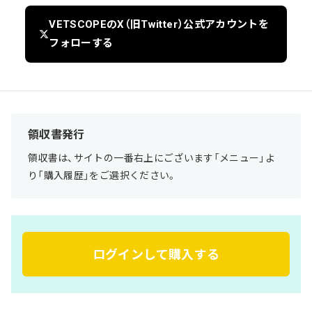
VETSCOPEのX（旧Twitter）公式アカウントを
フォローする
領収書発行
領収書は、サイトの一番右上にございます「メニュー」よ
り「購入履歴」をご選択ください。
ログインして購入する