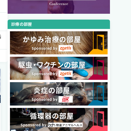
診療の部屋
活