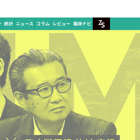
ミュニティ
ン
統計
ニュース
コラム
レビュー
臨床ナビ
ZpeerSTO